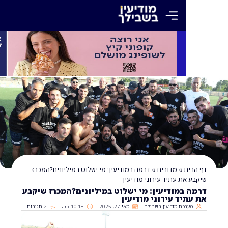
»
מדורים
»
דרמה במודיעין: מי ישלוט במיליונים?המכרז
ת עתיד עירוני מודיעין
מודיעין: מי ישלוט במיליונים?המכרז שיקבע
ד עירוני מודיעין
כת מודיעין בשבילך
מאי 27, 2025
10:18 am
2 תגובות