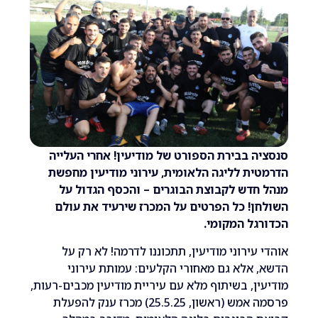
 בבירת הספורט של מודיעין! אחרי העלייה
ת לליגה הלאומית, עירוני מודיעין מחפשת
דש לקבוצת הבוגרים – והכסף הגדול על
! כל הפרטים על המכרז שירעיד את עולם
ל המקומי.
עירוני מודיעין, תתכוננו לדרמה! לא רק על
אלא גם מאחורי הקלעים: עמותת עירוני
ן, בשיתוף מלא עם עיריית מודיעין מכבים-רעות,
פרסמה אמש (ראשון, 25.5.25) מכרז ענק להפעלת