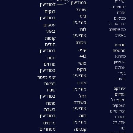
במודיעין
במודיעין
שניצל
בנקים
ביס
במודיעין
מודיעין
עסקים
לורו
באתר
מודיעין
קופות
פלורוז
חולים
קפה
במודיעין
443
חנות
סושי
פרחים
בוקס
במודיעין
מודיעין
זמני כניסת
מונדו
ויציאת
מודיעין
שבת
רחל
במודיעין
בשדרה
פתוח
מודיעין
בשבת
רוזה
במודיעין
מודיעין
מרכזים
קנטונה
מסחריים