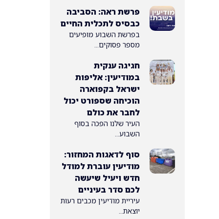
פרשת ראה: הסביבה
כבסיס לתכלית החיים
בפרשת השבוע מופיעים
מספר פסוקים...
חגיגה ענקית
במודיעין: אליפות
ישראל בקפוארה
הוכיחה שספורט יכול
לחבר את כולם
העיר שלנו הפכה בסוף
השבוע...
סוף לדאגות המחזור:
מודיעין עוברת למודל
חדש ויעיל שיעשה
לכם סדר בעיניים
עיריית מודיעין מכבים רעות
יוצאת...