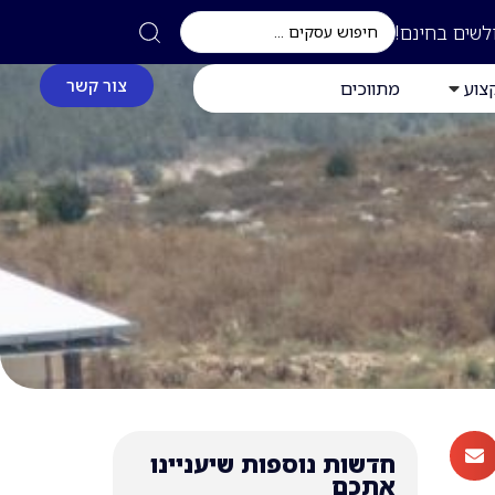
לשים בחינם!
צור קשר
צוע
מתווכים
חדשות נוספות שיעניינו
אתכם