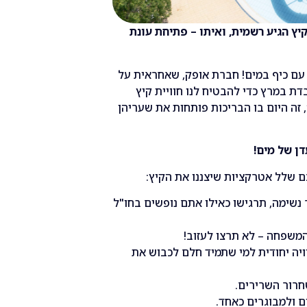
קיץ הגיע רשמית, ואיתו – פתיחת עונת
 עם כיף במים! חברת אופק, שאחראית על
ת במרץ כדי להבטיח לנו חוויית קיץ
, זה היום בו הבריכות פותחות את שעריהן
ן של מים!
ם שלל אטרקציות שיצננו את הקיץ:
 נשימה, תרגישו כאילו אתם נופשים בחו"ל
המשפחה – לא תרצו לעזוב!
יה יחודית למי שתמיד חלם לכבוש את
רור השרירים.
ם ולמבוגרים כאחד.