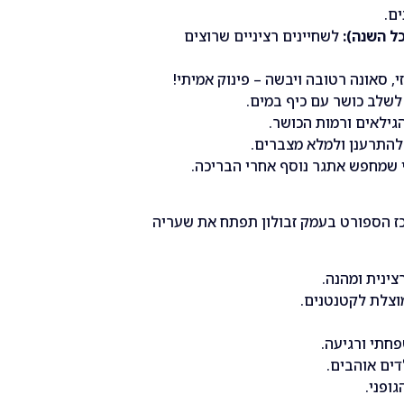
ם.
ל השנה):
לשחיינים רציניים שרוצים
י, סאונה רטובה ויבשה – פינוק אמיתי!
לשלב כושר עם כיף במים.
גילאים ורמות הכושר.
להתרענן ולמלא מצברים.
שמחפש אתגר נוסף אחרי הבריכה.
כז הספורט בעמק זבולון תפתח את שעריה
ינית ומהנה.
וצלת לקטנטנים.
חתי ורגיעה.
ים אוהבים.
ופני.