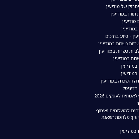
סבוק של מודיעין
תורן במודיעין
מודיעין
מודיעין
עין - סיוע בדרכים
יות כשרות במודיעין
יות כשרות במודיעין
ות במודיעין
במודיעין
במודיעין
רה והשכרה במודיעין
 הדיגיטל
אכותית לעסקים 2026
חים למשלוחים ואיסוף
עין: מלחמת ״שאגת
 במודיעין