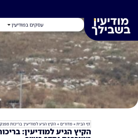
עסקים במודיעין
דף הבית
»
מדורים
»
הקיץ הגיע למודיעין: בריכות מפנק
הקיץ הגיע למודיעין: בריכו