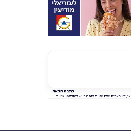
כתבה הבאה
וואו, לא תאמינו אילו פינות נסתרות יש למודיעין! מאות יצאו לגלות את הקסם שמתחת לאף!