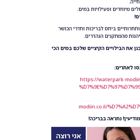
ייה.
ים מיוחדים ופעילויות במים.
ס!
תחרותיים ביחס לבריכות וחדרי הכושר
יהנות מהמתקנים הנהדרים.
ן את הבילויים הקיציים שלכם במים הכי
סו לאתרים:
https://waterpark-modiin
%D7%9E%D7%97%D7%99
modiin.co.il/%D7%A2
ודיעין! נתראה בבריכה!