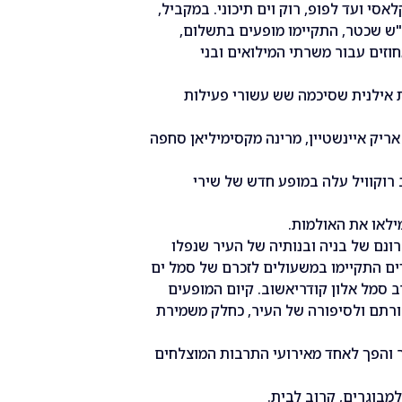
אסי ועד לפופ, רוק וים תיכוני. במקביל,
"ש שכטר, התקיימו מופעים בתשלום,
אילנית שסיכמה שש עשורי פעילות
אריק איינשטיין, מרינה מקסימיליאן סחפה
רוקוויל עלה במופע חדש של שירי
ילאו את האולמות.
רונם של בניה ובנותיה של העיר שנפלו
ים התקיימו במשעולים לזכרם של סמל ים
רב סמל אלון קודריאשוב. קיום המופעים
ורתם ולסיפורה של העיר, כחלק משמירת
ר והפך לאחד מאירועי התרבות המוצלחים
מבוגרים, קרוב לבית.