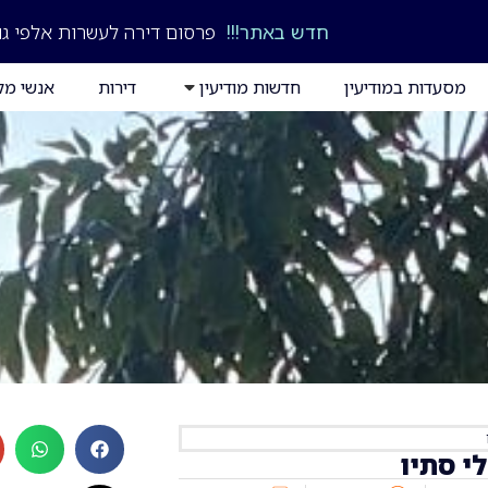
חדש באתר!!!
פרסום דירה לעשרות אלפי גו
מסעדות במודיעין
חדשות מודיעין
דירות
אנשי מק
 סתיו‎