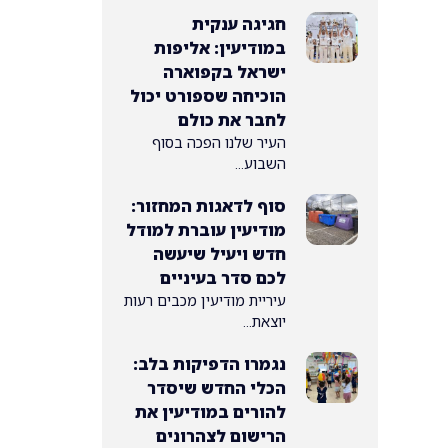
חגיגה ענקית
במודיעין: אליפות
ישראל בקפוארה
הוכיחה שספורט יכול
לחבר את כולם
העיר שלנו הפכה בסוף
השבוע...
סוף לדאגות המחזור:
מודיעין עוברת למודל
חדש ויעיל שיעשה
לכם סדר בעיניים
עיריית מודיעין מכבים רעות
יוצאת...
נגמרו הדפיקות בלב:
הכלי החדש שיסדר
להורים במודיעין את
הרישום לצהרונים