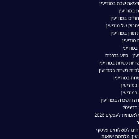
ויציאת שבת במודיעין
 במודיעין
ריים במודיעין
סבוק של מודיעין
תורן במודיעין
מודיעין
מודיעין
עין - סיוע בדרכים
יות כשרות במודיעין
יות כשרות במודיעין
ות במודיעין
במודיעין
במודיעין
רה והשכרה במודיעין
 הדיגיטל
אכותית לעסקים 2026
חים למשלוחים ואיסוף
עין: מלחמת ״שאגת