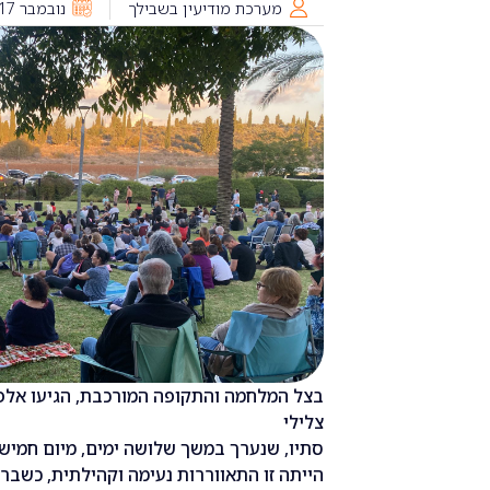
מערכת מודיעין בשבילך
נובמבר 17, 2024
בצל המלחמה והתקופה המורכבת, הגיעו אלפ
צלילי
סתיו, שנערך במשך שלושה ימים, מיום חמיש
הייתה זו התאווררות נעימה וקהילתית, כשברח