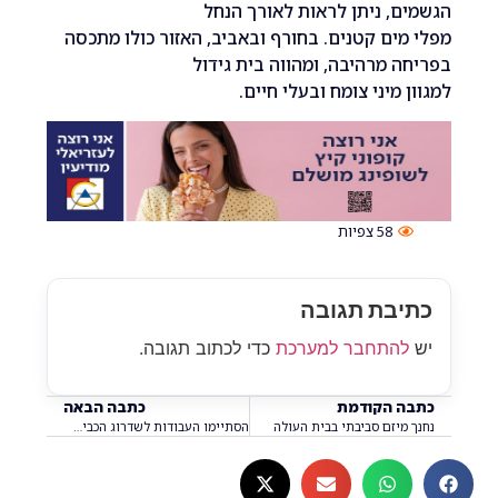
, ניתן לראות לאורך הנחל
ים קטנים. בחורף ובאביב, האזור כולו מתכסה
 מרהיבה, ומהווה בית גידול
 מיני צומח ובעלי חיים.
58
צפיות
בת תגובה
התחבר למערכת
כדי לכתוב תגובה.
 הקודמת
כתבה הבאה
יזם סביבתי בבית העולה ‎
הסתיימו העבודות לשדרוג הכביש ברחוב חרצית ‎