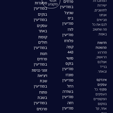
אנשי
פרחים
מסעדות
מקצוע
במודיעין
במודיעין
שניצל
בנקים
ביס
במודיעין
מודיעין
עסקים
לורו
באתר
מודיעין
קופות
פלורוז
חולים
קפה
במודיעין
443
חנות
סושי
פרחים
בוקס
במודיעין
מודיעין
זמני כניסת
מונדו
ויציאת
מודיעין
שבת
רחל
במודיעין
בשדרה
פתוח
מודיעין
בשבת
רוזה
במודיעין
מודיעין
מרכזים