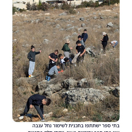
ר ישתתפו בתכנית לשימור נחל ענבה