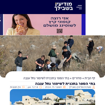
»
מדורים
»
בתי הספר בתכנית לשימור נחל ענבה‎
פר בתכנית לשימור נחל ענבה‎
 מודיעין בשבילך
דצמבר 15, 2024
12:14 pm
אין תגובות