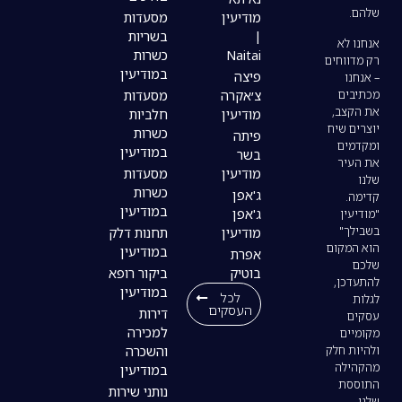
מודיעין
מסעדות
|
בשריות
Naitai
כשרות
במודיעין
פיצה
צ׳אקרה
מסעדות
מודיעין
חלביות
כשרות
פיתה
במודיעין
בשר
מודיעין
מסעדות
כשרות
ג'אפן
במודיעין
ג'אפן
מודיעין
תחנות דלק
במודיעין
אפרת
בוטיק
ביקור רופא
במודיעין
לכל
העסקים
דירות
למכירה
והשכרה
במודיעין
נותני שירות