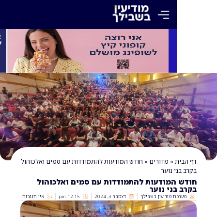
»
מדורים
»
חודש המודעות להתמודדות עם סמים ואלכוהול
 נוער‎
המודעות להתמודדות עם סמים ואלכוהול
ני נוער‎
 מודיעין בשבילך
דצמבר 3, 2024
12:15 pm
אין תגובות