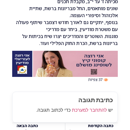
ז' עד י"ב, מקבלת תכנים
מותאמים, החל מבריונות ברשת, שתיית
ל וסיפורי העצמה.
 יתקיים גם לאורך חודש דצמבר שיתוף פעולה
רת מודיעין, ביחד עם מדריכי
. השוטרים והמדריכים יצרו שיח בכיתות על
ת ברשת, הכרת החוק הפלילי ועוד.
37
צפיות
בת תגובה
התחבר למערכת
כדי לכתוב תגובה.
 הקודמת
כתבה הבאה