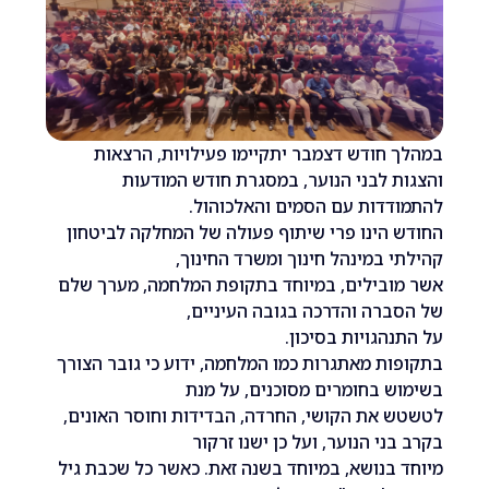
חודש דצמבר יתקיימו פעילויות, הרצאות
 לבני הנוער, במסגרת חודש המודעות
דות עם הסמים והאלכוהול.
הינו פרי שיתוף פעולה של המחלקה לביטחון
 במינהל חינוך ומשרד החינוך,
ובילים, במיוחד בתקופת המלחמה, מערך שלם
רה והדרכה בגובה העיניים,
הגויות בסיכון.
ת מאתגרות כמו המלחמה, ידוע כי גובר הצורך
 בחומרים מסוכנים, על מנת
את הקושי, החרדה, הבדידות וחוסר האונים,
ני הנוער, ועל כן ישנו זרקור
בנושא, במיוחד בשנה זאת. כאשר כל שכבת גיל