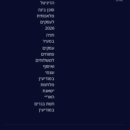
הדיגיטל
סוכן בינה
מלאכותית
לעסקים
2026
חניה
במע״ר
עסקים
פתוחים
למשלוחים
ואיסוף
עצמי
במודיעין:
מלחמת
״שאגת
הארי״
חנות בגדים
במודיעין