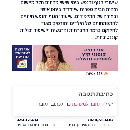
 הגוף והנפש בימי שישי מהווים חלק מיישום
הבית ספרית שייחודה ביחס אישי
 של התלמידים. שיעורי הגוף והנפש חיוניים
חותם של הילדים ותורמים מאוד
ם ברמה החברתית והרגשית ולשיפור יכולות
ביות.
113
צפיות
בת תגובה
התחבר למערכת
כדי לכתוב תגובה.
 הקודמת
כתבה הבאה
חנוכת ספריית בית ספר נוף הרים ע"ש סרן אורי שני ז"ל
מרחב חדש בבית ספר אלונים‎