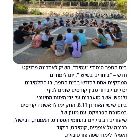
פר היסודי "עמית", השיק לאחרונה פרויקט
"בוחרים בשישי". יום לימודים
ים אחת לחודש בבית הספר, בו התלמידים
 לבחור מבין קורסים שונים לגוף
 אשר מועברים על ידי הצוות החינוכי.
ביום שישי האחרון 8.11, התקיימו לראשונה קורסים
 הפרויקט, עם מגוון של
ם רב גיליים בתחומי הספורט, האמנות, הבישול,
על אופניים, קומיקס, ריקוד
 לימוד שפה פורטוגזית.