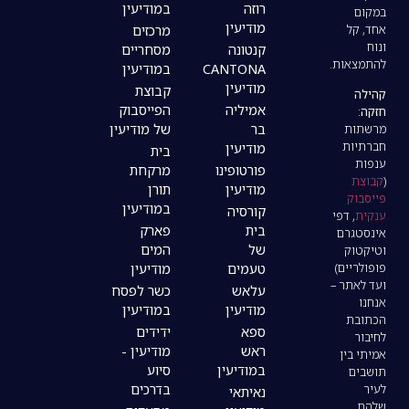
רוזה
במודיעין
מודיעין
מרכזים
קנטונה
מסחריים
CANTONA
במודיעין
מודיעין
קבוצת
אמיליה
הפייסבוק
בר
של מודיעין
מודיעין
בית
פורטופינו
מרקחת
מודיעין
תורן
במודיעין
קורסיה
בית
פארק
של
המים
טעמים
מודיעין
עלאש
כשר לפסח
מודיעין
במודיעין
ספא
ידידים
ראש
מודיעין -
במודיעין
סיוע
בדרכים
נאיתאי