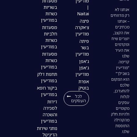
מודיעין
מסעדות
|
בשריות
Naitai
כשרות
במודיעין
פיצה
צ׳אקרה
מסעדות
מודיעין
חלביות
כשרות
פיתה
במודיעין
בשר
מודיעין
מסעדות
כשרות
ג'אפן
במודיעין
ג'אפן
מודיעין
תחנות דלק
במודיעין
אפרת
בוטיק
ביקור רופא
במודיעין
לכל
העסקים
דירות
למכירה
והשכרה
במודיעין
נותני שירות
הדיגיטל