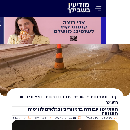
»
מדורים
»
הסתיימו עבודות ברמזורים ובגלאים לוויסות
ו עבודות ברמזורים ובגלאים לוויסות
 ‎
 מודיעין בשבילך
נובמבר 10, 2024
1:34 pm
אין תגובות