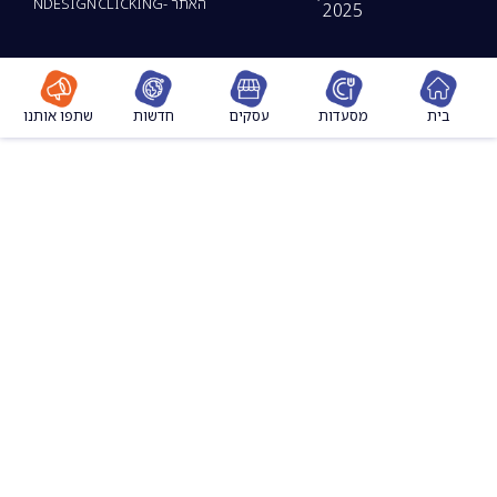
האתר -CLICKING
NDESIGN
2025
מסעדות
עסקים
חדשות
שתפו אותנו